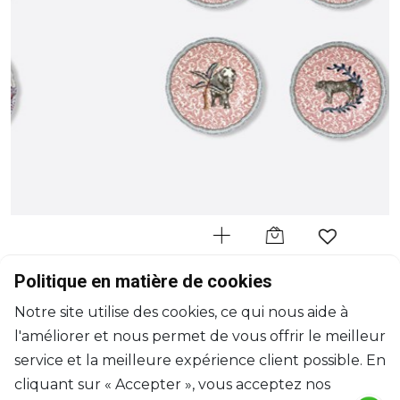
BERNARDAUD
Politique en matière de cookies
Braquenié
Notre site utilise des cookies, ce qui nous aide à
Coffret de 4 assiettes assorties
l'améliorer et nous permet de vous offrir le meilleur
D: 21cm
$416
service et la meilleure expérience client possible. En
cliquant sur « Accepter », vous acceptez nos