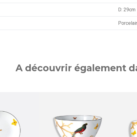
D: 29cm
Porcelai
A découvrir également da