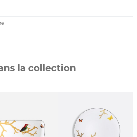
ne
ns la collection