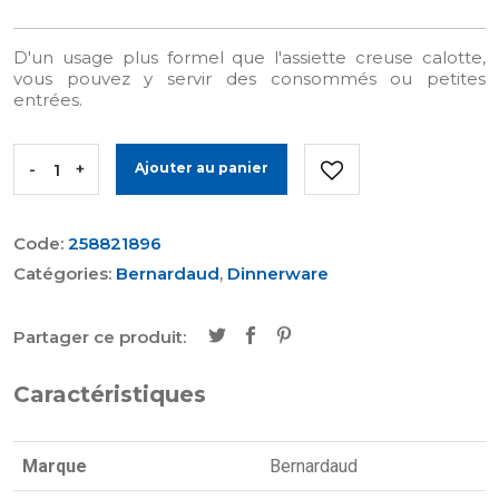
D'un usage plus formel que l'assiette creuse calotte,
vous pouvez y servir des consommés ou petites
entrées.
-
+
Ajouter au panier
Code:
258821896
Catégories:
Bernardaud
,
Dinnerware
Partager ce produit:
Caractéristiques
Marque
Bernardaud