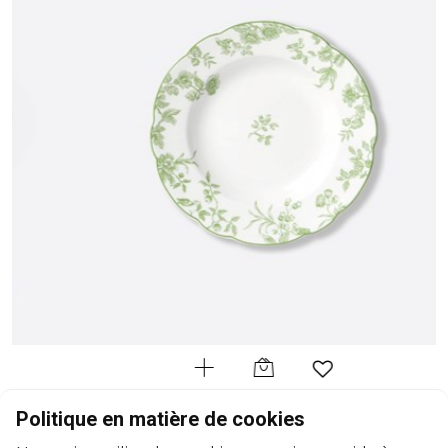
BERNARDAUD
Politique en matière de cookies
Albertine