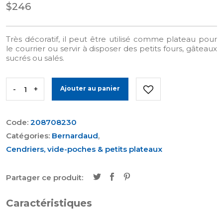
$246
Très décoratif, il peut être utilisé comme plateau pour
le courrier ou servir à disposer des petits fours, gâteaux
sucrés ou salés.
-
+
Ajouter au panier
Code:
208708230
Catégories:
Bernardaud
,
Cendriers, vide-poches & petits plateaux
Partager ce produit:
Caractéristiques