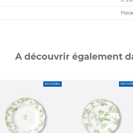
Porce
A découvrir également da
NOUVEAU
NOUVEAU