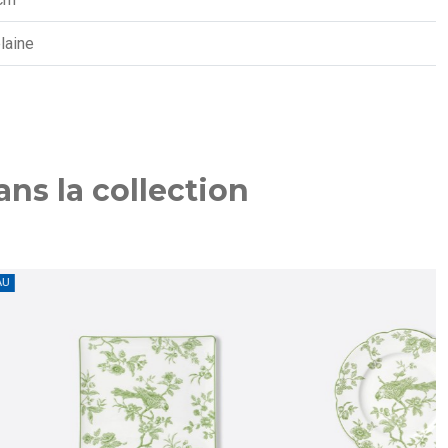
laine
ns la collection
NOUVEAU