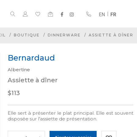
EN
FR
IL
BOUTIQUE
DINNERWARE
ASSIETTE À DÎNER
Bernardaud
Albertine
Assiette à dîner
$113
Elle sert à présenter le plat principal. Elle est souvent
disposée sur l'assiette de présentation.