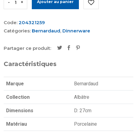
-
+
Ajouter au panier
Code:
204321259
Catégories:
Bernardaud
,
Dinnerware
Partager ce produit:
Caractéristiques
Marque
Bernardaud
Collection
Albâtre
Dimensions
D: 27cm
Matériau
Porcelaine