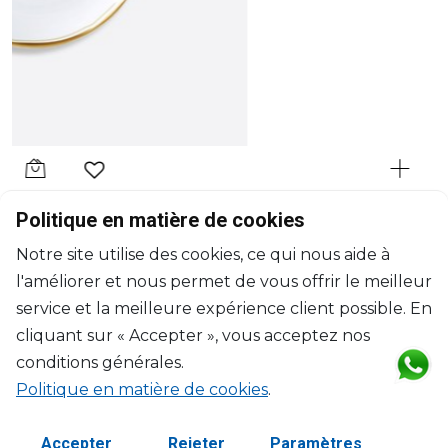
BERNARDAUD
Politique en matière de cookies
Albâtre
Notre site utilise des cookies, ce qui nous aide à
Coffret de tasse et soucoupe à café
l'améliorer et nous permet de vous offrir le meilleur
8cl
$193
service et la meilleure expérience client possible. En
cliquant sur « Accepter », vous acceptez nos
conditions générales.
Politique en matière de cookies
.
Accepter
Rejeter
Paramètres