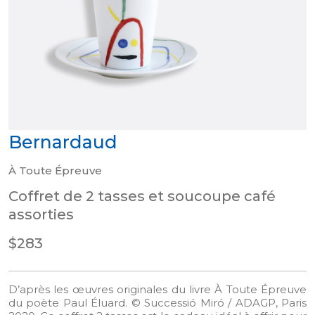
Bernardaud
À Toute Épreuve
Coffret de 2 tasses et soucoupe café
assorties
$283
D’après les œuvres originales du livre À Toute Épreuve
du poète Paul Éluard. © Successió Miró / ADAGP, Paris