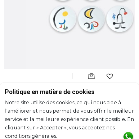
BERNARDAUD
Politique en matière de cookies
À Toute Épreuve
Notre site utilise des cookies, ce qui nous aide à
Coffret de 6 assiettes
l'améliorer et nous permet de vous offrir le meilleur
D: 21cm
$844
service et la meilleure expérience client possible. En
cliquant sur « Accepter », vous acceptez nos
conditions générales.