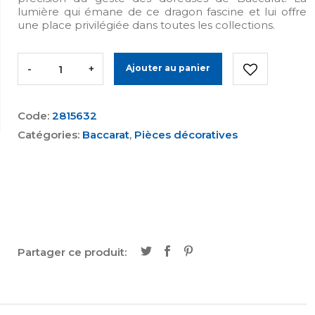
lumière qui émane de ce dragon fascine et lui offre
une place privilégiée dans toutes les collections.
-
+
Ajouter au panier
Code:
2815632
Catégories:
Baccarat
,
Pièces décoratives
Partager ce produit: