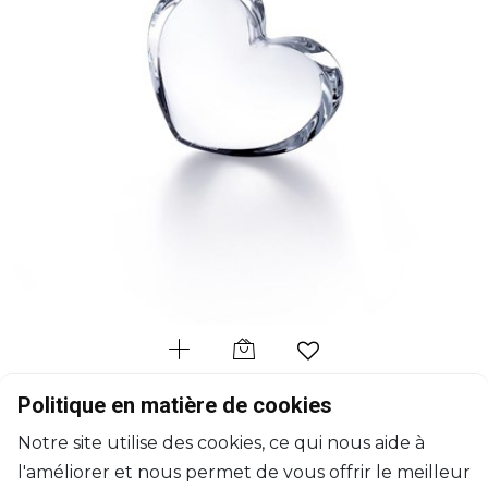
BACCARAT
Politique en matière de cookies
Zinzin
Notre site utilise des cookies, ce qui nous aide à
Coeur clair
l'améliorer et nous permet de vous offrir le meilleur
H: 7cm, L: 9cm