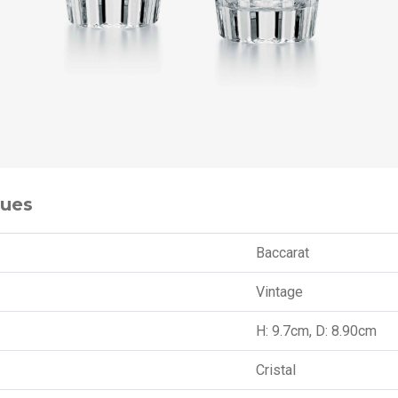
ques
Baccarat
Vintage
H: 9.7cm, D: 8.90cm
Cristal