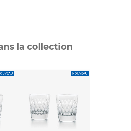
ns la collection
OUVEAU
NOUVEAU