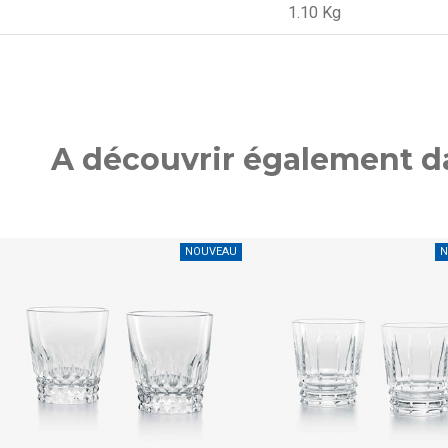
1.10 Kg
A découvrir également da
NOUVEAU
N