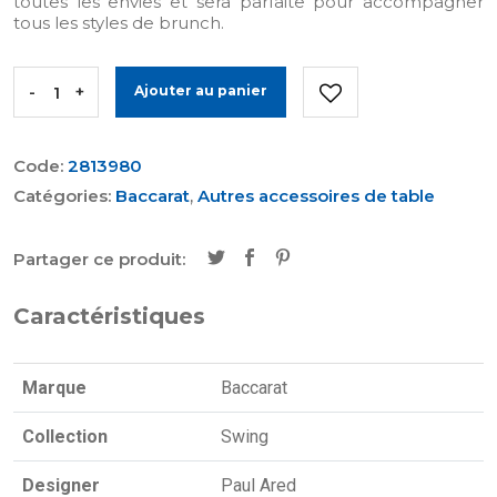
toutes les envies et sera parfaite pour accompagner
tous les styles de brunch.
-
+
Ajouter au panier
Code:
2813980
Catégories:
Baccarat
,
Autres accessoires de table
Partager ce produit:
Caractéristiques
Marque
Baccarat
Collection
Swing
Designer
Paul Ared