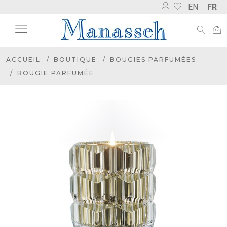
EN
FR
ACCUEIL
BOUTIQUE
BOUGIES PARFUMÉES
BOUGIE PARFUMÉE