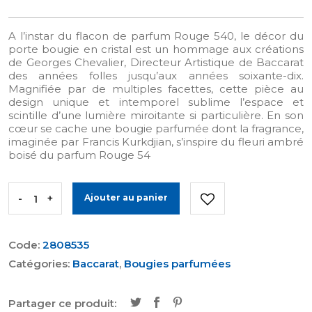
A l’instar du flacon de parfum Rouge 540, le décor du
porte bougie en cristal est un hommage aux créations
de Georges Chevalier, Directeur Artistique de Baccarat
des années folles jusqu’aux années soixante-dix.
Magnifiée par de multiples facettes, cette pièce au
design unique et intemporel sublime l’espace et
scintille d’une lumière miroitante si particulière. En son
cœur se cache une bougie parfumée dont la fragrance,
imaginée par Francis Kurkdjian, s’inspire du fleuri ambré
boisé du parfum Rouge 54
-
+
Ajouter au panier
Code:
2808535
Catégories:
Baccarat
,
Bougies parfumées
Partager ce produit: