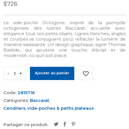
$726
Le vide-poche Octogone, inspiré de la pampille
octogonale des lustres Baccarat, accueille avec
élégance tous vos petits objets. Lignes franches, angles
et courbes se conjuguent pour réfracter la lumière de
manière saisissante. Un design graphique, signé Thomas
Bastide, qui ajoutera une touche d’éclat et de
modernité, où qu’il soit placé.
-
+
Ajouter au panier
Code:
2815716
Catégories:
Baccarat
,
Cendriers, vide-poches & petits plateaux
Partager ce produit: