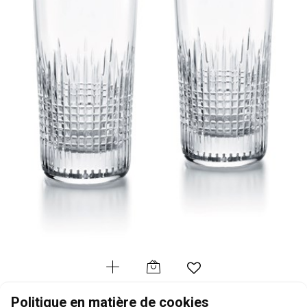
BACCARAT
Politique en matière de cookies