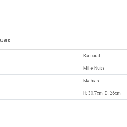
ques
Baccarat
Mille Nuits
Mathias
H: 30.7cm, D: 26cm