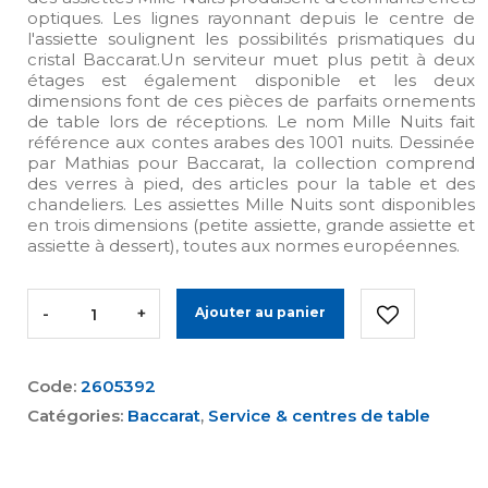
optiques. Les lignes rayonnant depuis le centre de
l'assiette soulignent les possibilités prismatiques du
cristal Baccarat.Un serviteur muet plus petit à deux
étages est également disponible et les deux
dimensions font de ces pièces de parfaits ornements
de table lors de réceptions. Le nom Mille Nuits fait
référence aux contes arabes des 1001 nuits. Dessinée
par Mathias pour Baccarat, la collection comprend
des verres à pied, des articles pour la table et des
chandeliers. Les assiettes Mille Nuits sont disponibles
en trois dimensions (petite assiette, grande assiette et
assiette à dessert), toutes aux normes européennes.
-
+
Ajouter au panier
Code:
2605392
Catégories:
Baccarat
,
Service & centres de table