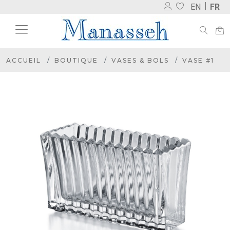
EN
FR
ACCUEIL
BOUTIQUE
VASES & BOLS
VASE #1