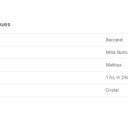
ques
Baccarat
Mille Nuits
Mathias
17cl, H: 2
Cristal