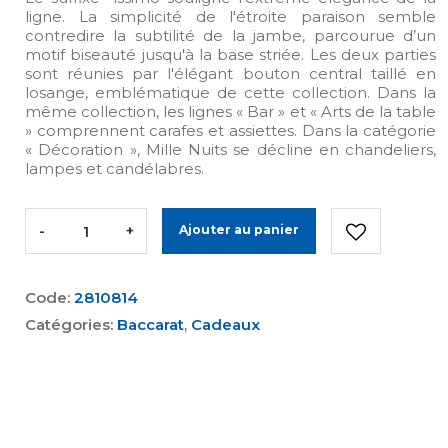
ligne. La simplicité de l'étroite paraison semble
contredire la subtilité de la jambe, parcourue d’un
motif biseauté jusqu'à la base striée. Les deux parties
sont réunies par l'élégant bouton central taillé en
losange, emblématique de cette collection. Dans la
même collection, les lignes « Bar » et « Arts de la table
» comprennent carafes et assiettes. Dans la catégorie
« Décoration », Mille Nuits se décline en chandeliers,
lampes et candélabres.
-
+
Ajouter au panier
Code:
2810814
Catégories:
Baccarat
,
Cadeaux