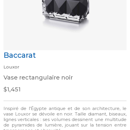
Baccarat
Louxor
Vase rectangulaire noir
$1,451
Inspiré de l'Égypte antique et de son architecture, le
vase Louxor se dévoile en noir. Taille diamant, biseaux,
lignes verticales : ses volumes dessinent une multitude
de pyramides de lumière, jouant sur la tension entre