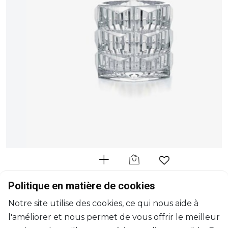
BACCARAT
Politique en matière de cookies
Louxor
Notre site utilise des cookies, ce qui nous aide à
Photophore
l'améliorer et nous permet de vous offrir le meilleur
H: 10.5cm, D: 11.40cm