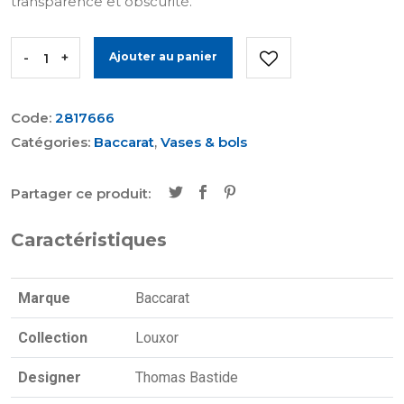
transparence et obscurité.
-
+
Ajouter au panier
Code:
2817666
Catégories:
Baccarat
,
Vases & bols
Partager ce produit:
Caractéristiques
Marque
Baccarat
Collection
Louxor
Designer
Thomas Bastide