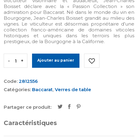
viticulteur visionnaire et audacieux, Jean-Charles
Boisset déclare avec la « Passion Collection » son
admiration pour Baccarat. Né dans le monde du vin en
Bourgogne, Jean-Charles Boisset grandit au milieu des
vignes. Le viticulteur est désormais propriétaire d’une
collection franco-américaine de domaines viticoles
historiques et uniques dans les terroirs les plus
prestigieux, de la Bourgogne à la Californie.
-
+
Ajouter au panier
Code:
2812556
Catégories:
Baccarat
,
Verres de table
Partager ce produit:
Caractéristiques