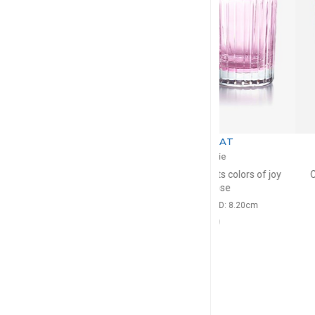
BACCARAT
BACC
Harmonie
Harmo
 joy vert
Coffret de 2 gobelets colors of joy
Coffret de 2 gobel
pastel rose
oran
36cl, H: 10.5cm, D: 8.20cm
36cl, H: 10.5c
$659
$6