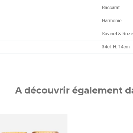
Baccarat
Harmonie
Savinel & Roz
34cl, H: 14cm
A découvrir également da