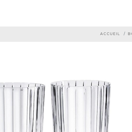
ACCUEIL
B