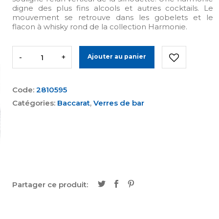
digne des plus fins alcools et autres cocktails. Le
mouvement se retrouve dans les gobelets et le
flacon à whisky rond de la collection Harmonie.
-
+
Ajouter au panier
Code:
2810595
Catégories:
Baccarat
,
Verres de bar
Partager ce produit: