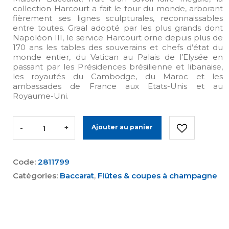
collection Harcourt a fait le tour du monde, arborant
fièrement ses lignes sculpturales, reconnaissables
entre toutes. Graal adopté par les plus grands dont
Napoléon III, le service Harcourt orne depuis plus de
170 ans les tables des souverains et chefs d’état du
monde entier, du Vatican au Palais de l’Elysée en
passant par les Présidences brésilienne et libanaise,
les royautés du Cambodge, du Maroc et les
ambassades de France aux Etats-Unis et au
Royaume-Uni.
-
+
Ajouter au panier
Code:
2811799
Catégories:
Baccarat
,
Flûtes & coupes à champagne