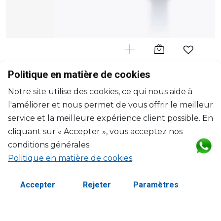
BACCARAT
Politique en matière de cookies
Harcourt Wax
Notre site utilise des cookies, ce qui nous aide à
Bougie Verre Rouge
l'améliorer et nous permet de vous offrir le meilleur
H: 20cm, D: 13cm
$161
service et la meilleure expérience client possible. En
cliquant sur « Accepter », vous acceptez nos
conditions générales.
Politique en matière de cookies
.
Accepter
Rejeter
Paramètres