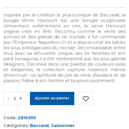
Inspirée par la création la plus iconique de Baccarat, la
bougie Verre Harcourt est une bougie sculpturale
réinventant, entièrement en cire, le verre Harcourt
original créé en 1841. Reconnu comme le verre des
princes et des grands de ce monde, il fut commandé
par l'Empereur Napoléon III et a depuis orné les tables
les plus prestigieuses du monde. Reconnaissable entre
tous avec sa silhouette unique, ses six facettes et son
pied hexagonal, il a été réinterprété par les plus grands
designers. Déclinée dans une palette de couleurs vives
et élégantes, la collection capture l'essence même
d’Harcourt : un symbole de joie de vivre, d'audace et de
passion, fidèle à son histoire et toujours surprenant.
-
+
Ajouter au panier
Code:
2816959
Catégories:
Baccarat
,
Saisonnier