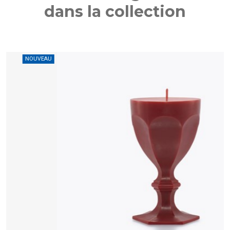
dans la collection
AU
NOUVEAU