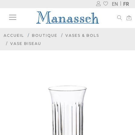
EN
FR
ACCUEIL
BOUTIQUE
VASES & BOLS
VASE BISEAU