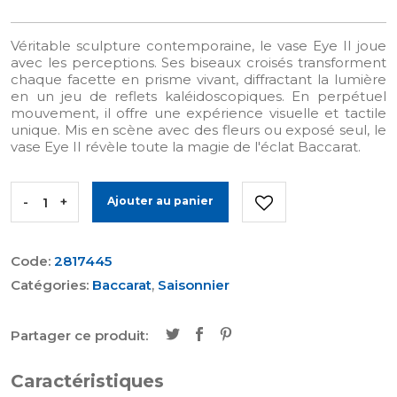
Véritable sculpture contemporaine, le vase Eye II joue
avec les perceptions. Ses biseaux croisés transforment
chaque facette en prisme vivant, diffractant la lumière
en un jeu de reflets kaléidoscopiques. En perpétuel
mouvement, il offre une expérience visuelle et tactile
unique. Mis en scène avec des fleurs ou exposé seul, le
vase Eye II révèle toute la magie de l'éclat Baccarat.
-
+
Ajouter au panier
Code:
2817445
Catégories:
Baccarat
,
Saisonnier
Partager ce produit:
Caractéristiques