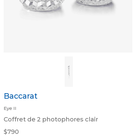
Baccarat
Eye II
Coffret de 2 photophores clair
$790