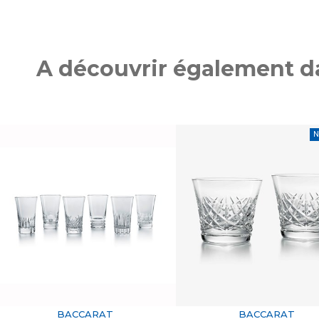
A découvrir également da
N
BACCARAT
BACCARAT