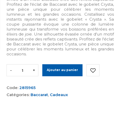
Profitez de l'éclat de Baccarat avec le gobelet Crysta,
une pièce unique pour célébrer les moments
lumineux et les grandes occasions. Cristallisez vos
instants rayonnants avec le gobelet « Crysta ». Sa
coupe puissante évoque une colonne de lumière
lumineuse qui transforme vos boissons préférées en
élixirs de joie. Une silhouette évasée ornée d'un motif
biseauté crée des reflets captivants. Profitez de l'éclat
de Baccarat avec le gobelet Crysta, une pièce unique
pour célébrer les moments lumineux et les grandes
occasions.
-
+
Ajouter au panier
Code:
2815965
Catégories:
Baccarat
,
Cadeaux