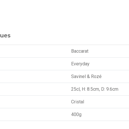
ques
Baccarat
Everyday
Savinel & Rozé
25cl, H: 8.5cm, D: 9.6cm
Cristal
400g