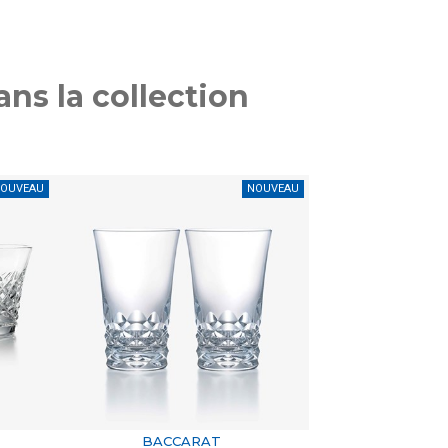
ns la collection
OUVEAU
NOUVEAU
BACCARAT