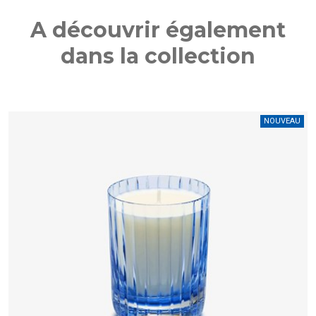
A découvrir également
dans la collection
U
NOUVEAU