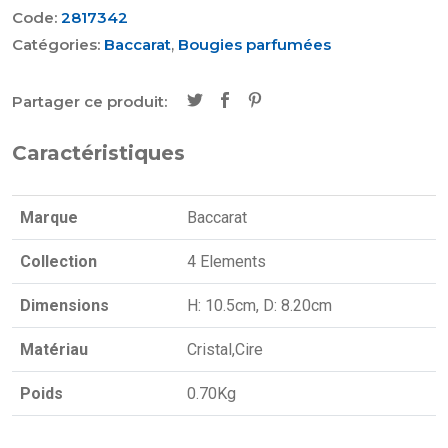
Code:
2817342
Catégories:
Baccarat
,
Bougies parfumées
Partager ce produit:
Caractéristiques
Marque
Baccarat
Collection
4 Elements
Dimensions
H: 10.5cm, D: 8.20cm
Matériau
Cristal,Cire
Poids
0.70Kg