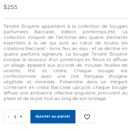
$255
Tendre Bruyère appartient à la collection de bougies
parfumées Baccarat, édition printemps-été. La
collection s'inspire de l’alchimie des quatre éléments
essentiels à la vie qui sont au cœur de toutes les
créations Baccarat - terre, feu, air, eau - et se décline en
quatre parfums signature. La bougie Tendre Bruyère
évoque la douceur d’un printemps en fleurs et diffuse
un sillage apaisant aux accords de mousse, feuilles de
violette, thé et cèdre. Chaque bougie est
confectionnée avec une cire française d'origine
végétale et minérale. Présentée dans un élégant
contenant en cristal Baccarat upcyclé, chaque bougie
diffuse une ambiance olfactive singulière, procurant du
plaisir et de la joie tout au long de son brûlage.
-
+
Ajouter au panier