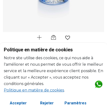
BACCARAT
Politique en matière de cookies
4 Elements
Notre site utilise des cookies, ce qui nous aide à
Bougie parfumée ivresse des cimes, bleu
l'améliorer et nous permet de vous offrir le meilleur
H: 10.5cm, D: 8.20cm
$255
service et la meilleure expérience client possible. En
cliquant sur « Accepter », vous acceptez nos
conditions générales.
Politique en matière de cookies
.
Accepter
Rejeter
Paramètres