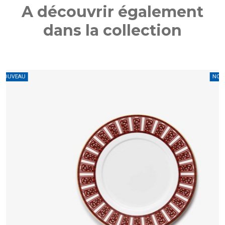
A découvrir également
dans la collection
U
NOUVEAU