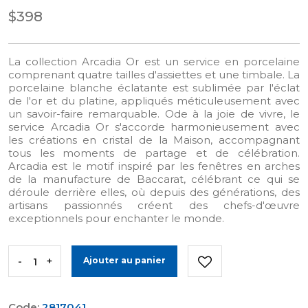
$398
La collection Arcadia Or est un service en porcelaine
comprenant quatre tailles d'assiettes et une timbale. La
porcelaine blanche éclatante est sublimée par l'éclat
de l'or et du platine, appliqués méticuleusement avec
un savoir-faire remarquable. Ode à la joie de vivre, le
service Arcadia Or s'accorde harmonieusement avec
les créations en cristal de la Maison, accompagnant
tous les moments de partage et de célébration.
Arcadia est le motif inspiré par les fenêtres en arches
de la manufacture de Baccarat, célébrant ce qui se
déroule derrière elles, où depuis des générations, des
artisans passionnés créent des chefs-d'œuvre
exceptionnels pour enchanter le monde.
-
+
Ajouter au panier
Code:
2817041