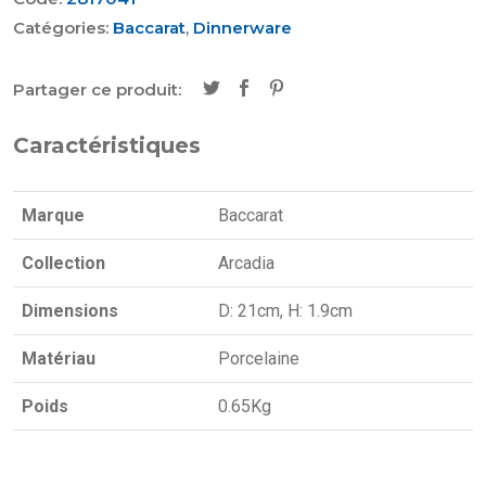
Catégories:
Baccarat
,
Dinnerware
Partager ce produit:
Caractéristiques
Marque
Baccarat
Collection
Arcadia
Dimensions
D: 21cm, H: 1.9cm
Matériau
Porcelaine
Poids
0.65Kg