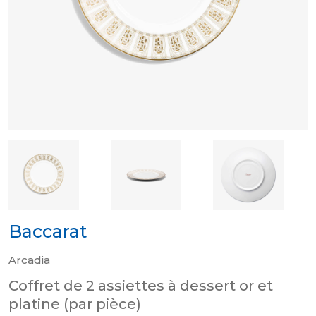
Baccarat
Arcadia
Coffret de 2 assiettes à dessert or et
platine (par pièce)