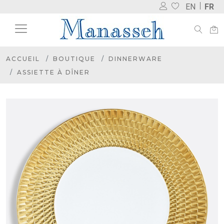
EN
FR
ACCUEIL
BOUTIQUE
DINNERWARE
ASSIETTE À DÎNER