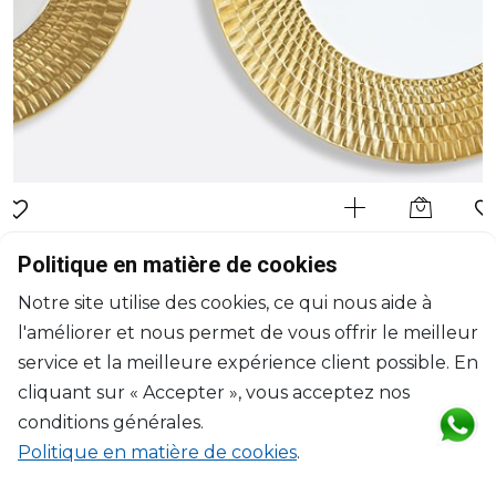
BERNARDAUD
Politique en matière de cookies
Twist Or
Notre site utilise des cookies, ce qui nous aide à
Assiette de présentation
l'améliorer et nous permet de vous offrir le meilleur
D: 29.5cm
$509
service et la meilleure expérience client possible. En
cliquant sur « Accepter », vous acceptez nos
conditions générales.
Politique en matière de cookies
.