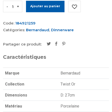
-
+
Ajouter au panier
Code:
184921259
Catégories:
Bernardaud
,
Dinnerware
Partager ce produit:
Caractéristiques
Marque
Bernardaud
Collection
Twist Or
Dimensions
D: 27cm
Matériau
Porcelaine