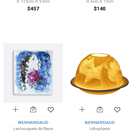
D: 12.5cm, H: 5.5cm
H: 6cm, D: 12cm
$457
$140
BERNARDAUD
BERNARDAUD
Les bouquets de fleurs
Lithophanie