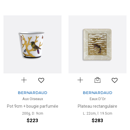
BERNARDAUD
BERNARDAUD
Aux Oiseaux
Eaux D’Or
Pot 9cm + bougie parfumée
Plateau rectangulaire
200g, D: 9cm
L: 22cm, l: 19.5cm
$223
$283