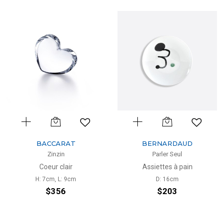
BACCARAT
BERNARDAUD
Zinzin
Parler Seul
Coeur clair
Assiettes à pain
H: 7cm, L: 9cm
D: 16cm
$356
$203