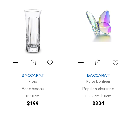
BACCARAT
BACCARAT
Flora
Porte-bonheur
Vase biseau
Papillon clair irisé
H: 18cm
H: 6.5cm, l: 8cm
$199
$304