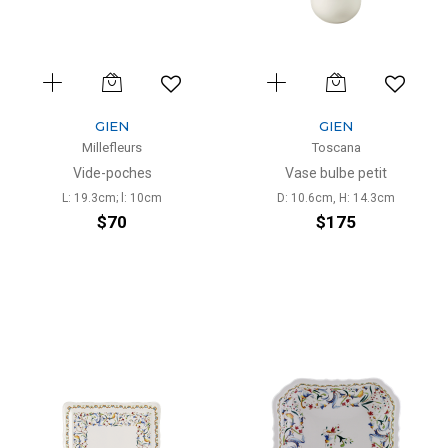
GIEN
GIEN
Millefleurs
Toscana
Vide-poches
Vase bulbe petit
L: 19.3cm; l: 10cm
D: 10.6cm, H: 14.3cm
$70
$175