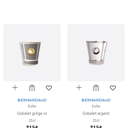
BERNARDAUD
BERNARDAUD
Eolie
Eolie
Gobelet grège or
Gobelet argent
25cl
25cl
$154
$154