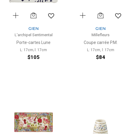
GIEN
GIEN
L'archipel Sentimental
Millefleurs
Porte-cartes Lune
Coupe carrée P.M.
L: 17cm; l: 17cm
L: 17cm, l: 17cm
$105
$84