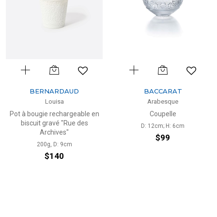
BERNARDAUD
BACCARAT
Louisa
Arabesque
Pot à bougie rechargeable en
Coupelle
biscuit gravé "Rue des
D: 12cm; H: 6cm
Archives"
$99
200g, D: 9cm
$140