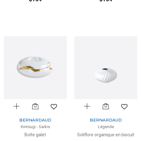
BERNARDAUD
BERNARDAUD
Kintsugi - Sarkis
Légende
Boîte galet
Soliflore organique en biscuit