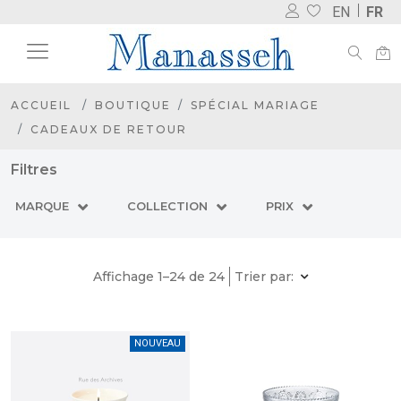
EN
FR
ACCUEIL
BOUTIQUE
SPÉCIAL MARIAGE
CADEAUX DE RETOUR
Filtres
MARQUE
COLLECTION
PRIX
Affichage 1–24 de 24
Trier par:
NOUVEAU