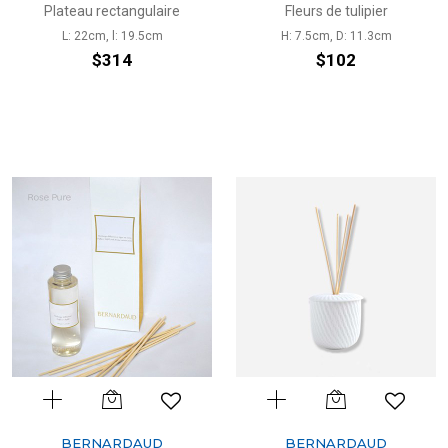
Plateau rectangulaire
Fleurs de tulipier
L: 22cm, l: 19.5cm
H: 7.5cm, D: 11.3cm
$314
$102
BERNARDAUD
BERNARDAUD