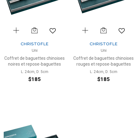
CHRISTOFLE
CHRISTOFLE
Uni
Uni
Coffret de baguettes chinoises
Coffret de baguettes chinoises
noires et repose-baguettes
rouges et repose-baguettes
L: 24cm, D: 5cm
L: 24cm, D: 5cm
$185
$185