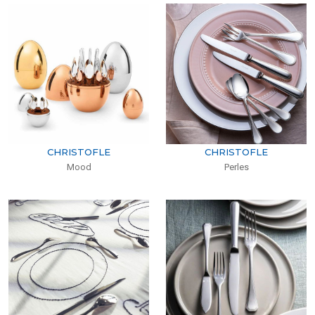
CHRISTOFLE
CHRISTOFLE
Mood
Perles