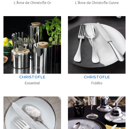
L'Âme de Christofle Or
L'Âme de Christofle Cuivre
CHRISTOFLE
CHRISTOFLE
Essentiel
Fidélio