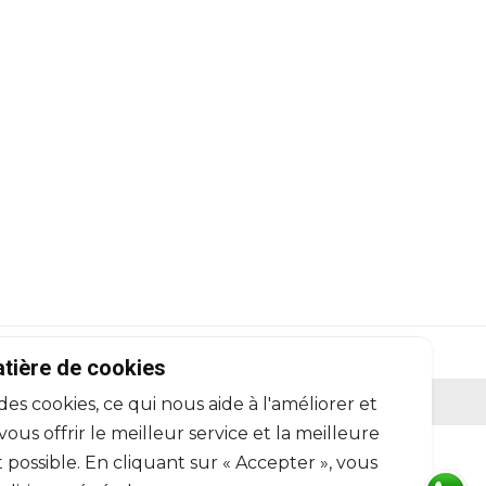
atière de cookies
servés.
 des cookies, ce qui nous aide à l'améliorer et
Termes et Conditions
us offrir le meilleur service et la meilleure
 possible. En cliquant sur « Accepter », vous