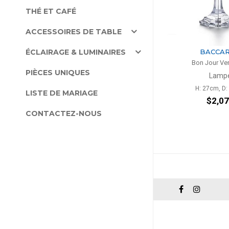
THÉ ET CAFÉ
ACCESSOIRES DE TABLE
ÉCLAIRAGE & LUMINAIRES
BACCA
Bon Jour Ver
PIÈCES UNIQUES
Lamp
H: 27cm, D
LISTE DE MARIAGE
$2,0
CONTACTEZ-NOUS
ipt>